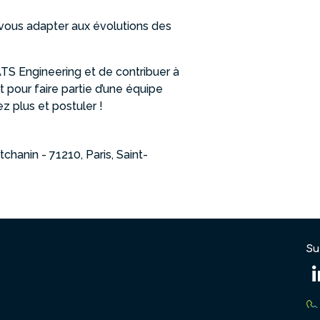
vous adapter aux évolutions des
TS Engineering et de contribuer à
 pour faire partie d’une équipe
z plus et postuler !
chanin - 71210
Paris
Saint-
Su
S