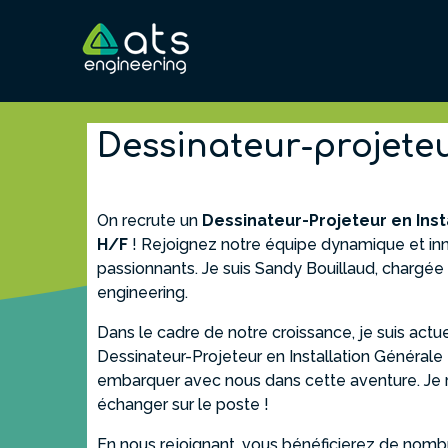
Dessinateur-projeteu
On recrute un
Dessinateur-Projeteur en Inst
H/F
! Rejoignez notre équipe dynamique et in
passionnants. Je suis Sandy Bouillaud, chargée
engineering.
Dans le cadre de notre croissance, je suis act
Dessinateur-Projeteur en Installation Générale
embarquer avec nous dans cette aventure. Je r
échanger sur le poste !
En nous rejoignant, vous bénéficierez de nomb