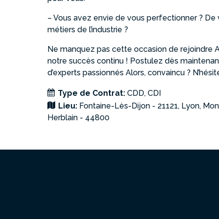
– Vous avez envie de vous perfectionner ? De 
métiers de l’industrie ?
Ne manquez pas cette occasion de rejoindre A
notre succès continu ! Postulez dès maintenant
d’experts passionnés Alors, convaincu ? N’hésite
Type de Contrat:
CDD
CDI
Lieu:
Fontaine-Lès-Dijon - 21121
Lyon
Mont
Herblain - 44800