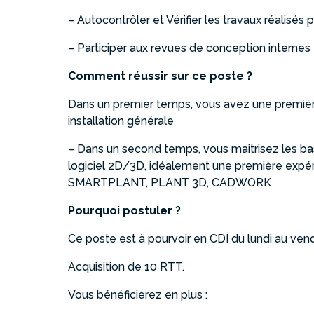
– Autocontrôler et Vérifier les travaux réalisés 
– Participer aux revues de conception internes e
Comment réussir sur ce poste ?
Dans un premier temps, vous avez une premiè
installation générale
– Dans un second temps, vous maitrisez les base
logiciel 2D/3D, idéalement une première exp
SMARTPLANT, PLANT 3D, CADWORK
Pourquoi postuler ?
Ce poste est à pourvoir en CDI du lundi au ven
Acquisition de 10 RTT.
Vous bénéficierez en plus :