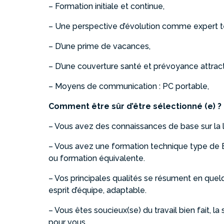
– Formation initiale et continue,
– Une perspective d’évolution comme expert t
– D’une prime de vacances,
– D’une couverture santé et prévoyance attract
– Moyens de communication : PC portable,
Comment être sûr d’être sélectionné (e) ? I
– Vous avez des connaissances de base sur la l
– Vous avez une formation technique type d
ou formation équivalente.
– Vos principales qualités se résument en quel
esprit d’équipe, adaptable.
– Vous êtes soucieux(se) du travail bien fait, la
pour vous.