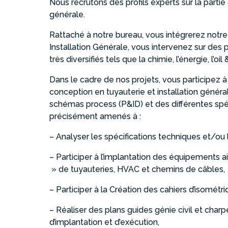
Nous recrutons des profils experts sur la partie
générale.
Rattaché à notre bureau, vous intégrerez notre
Installation Générale, vous intervenez sur des
très diversifiés tels que la chimie, l’énergie, l’oi
Dans le cadre de nos projets, vous participez à
conception en tuyauterie et installation général
schémas process (P&ID) et des différentes spéc
précisément amenés à :
– Analyser les spécifications techniques et/ou 
– Participer à l’implantation des équipements ai
» de tuyauteries, HVAC et chemins de câbles,
– Participer à la Création des cahiers d’isométr
– Réaliser des plans guides génie civil et charp
d’implantation et d’exécution,