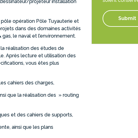
soient conserv
 dessinateur/projeteur installation
 pôle opération Pôle Tuyauterie et
 projets dans des domaines activités
l & gas, le naval et l’environnement.
 la réalisation des études de
e. Après lecture et utilisation des
ifications, vous êtes plus
les cahiers des charges,
nsi que la réalisation des » routing
iques et des cahiers de supports,
ente, ainsi que les plans