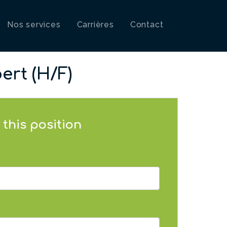
Nos services
Carrières
Contact
ert (H/F)
 this position