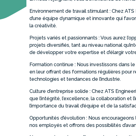
Environnement de travail stimulant : Chez ATS
d’une équipe dynamique et innovante qui favor
la créativité.
Projets variés et passionnants : Vous aurez l’opp
projets diversifiés, tant au niveau national qu’i
de développer votre expertise et d’élargir v
Formation continue : Nous investissons dans
en leur offrant des formations régulières pour r
technologies et tendances de l’industrie.
Culture d’entreprise solide : Chez ATS Engineer
que l’intégrité, l’excellence, la collaboration et
l’importance du travail d’équipe et de la satisfa
Opportunités d’évolution : Nous encourageons 
nos employés et offrons des possibilités d’avan