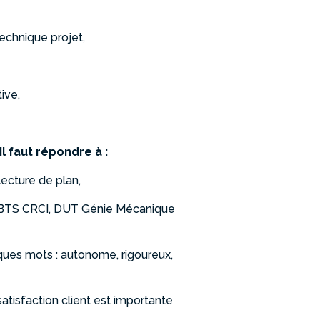
echnique projet,
ive,
l faut répondre à :
ecture de plan,
e BTS CRCI, DUT Génie Mécanique
ques mots : autonome, rigoureux,
 satisfaction client est importante